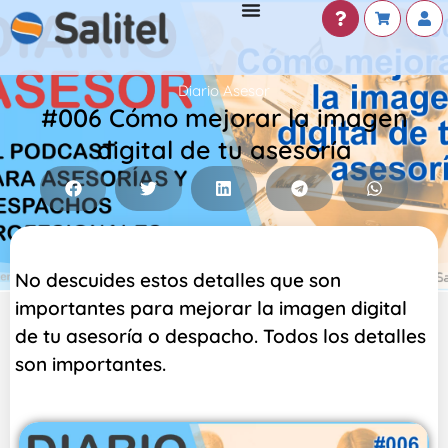
Diario Asesor
#006 Cómo mejorar la imagen
digital de tu asesoría
No descuides estos detalles que son
importantes para mejorar la imagen digital
de tu asesoría o despacho. Todos los detalles
son importantes.