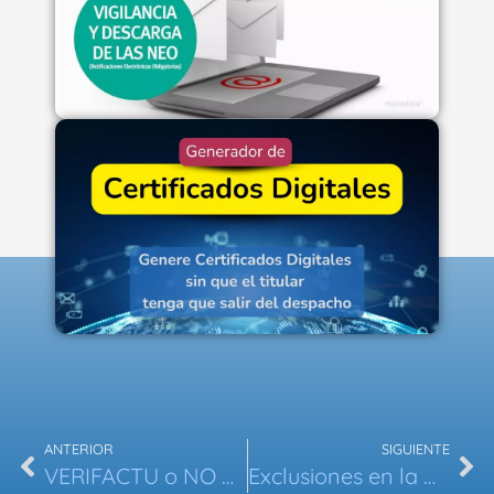
ANTERIOR
SIGUIENTE
VERIFACTU o NO VERIFACTU: ¿Cuál es la mejor opción para tu empresa?
Exclusiones en la Obligación de Uso de VERI*FACTU