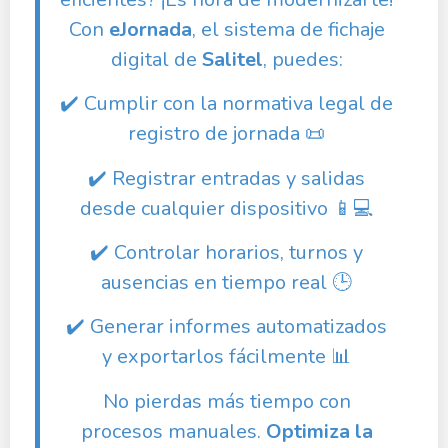
Con
eJornada
, el sistema de fichaje
digital de
Salitel
, puedes:
✔️ Cumplir con la normativa legal de
registro de jornada 📜
✔️ Registrar entradas y salidas
desde cualquier dispositivo 📱💻
✔️ Controlar horarios, turnos y
ausencias en tiempo real 🕒
✔️ Generar informes automatizados
y exportarlos fácilmente 📊
No pierdas más tiempo con
procesos manuales.
Optimiza la