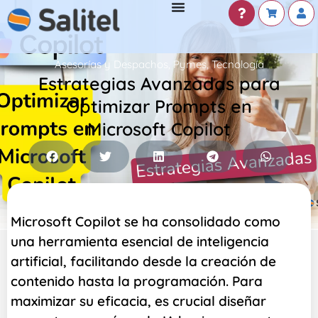
Asesorías y Despachos
,
Pymes
,
Tecnología
Estrategias Avanzadas para
Optimizar Prompts en
Microsoft Copilot
Microsoft Copilot se ha consolidado como
una herramienta esencial de inteligencia
artificial, facilitando desde la creación de
contenido hasta la programación. Para
maximizar su eficacia, es crucial diseñar