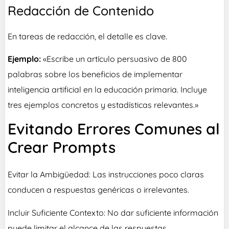
Redacción de Contenido
En tareas de redacción, el detalle es clave.
Ejemplo:
«Escribe un artículo persuasivo de 800
palabras sobre los beneficios de implementar
inteligencia artificial en la educación primaria. Incluye
tres ejemplos concretos y estadísticas relevantes.»
Evitando Errores Comunes al
Crear Prompts
Evitar la Ambigüedad: Las instrucciones poco claras
conducen a respuestas genéricas o irrelevantes.
Incluir Suficiente Contexto: No dar suficiente información
puede limitar el alcance de las respuestas.