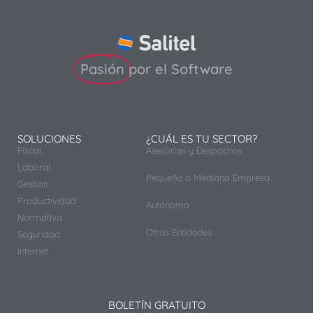
Pasión
por el Software
SOLUCIONES
¿CUÁL ES TU SECTOR?
Fiscal
Asesorías y Despachos
Laboral
Pequeña o Mediana Empresa
Gestión
Productividad
Autónomo
Normativa
Otras Entidades
Seguridad
Internet
BOLETÍN GRATUITO