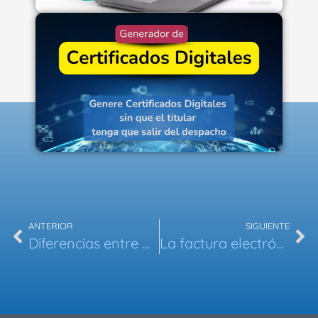
ANTERIOR
SIGUIENTE
Diferencias entre Verifactu y la Facturación Electrónica: Todo lo que necesitas saber
La factura electrónica y su impacto en la relación asesoría-cliente