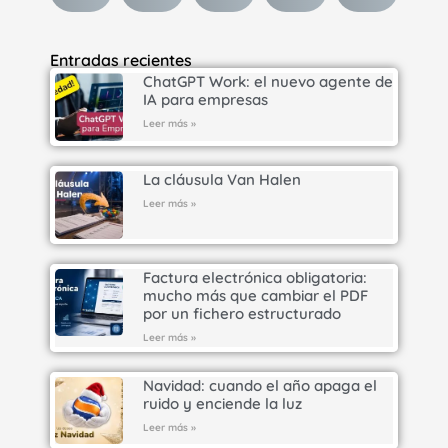
Entradas recientes
ChatGPT Work: el nuevo agente de
IA para empresas
Leer más »
La cláusula Van Halen
Leer más »
Factura electrónica obligatoria:
mucho más que cambiar el PDF
por un fichero estructurado
Leer más »
Navidad: cuando el año apaga el
ruido y enciende la luz
Leer más »