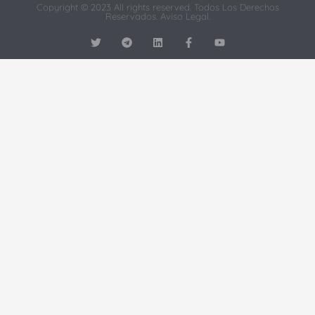
Copyright © 2023 All rights reserved. Todos Los Derechos
Reservados.
Aviso Legal
.