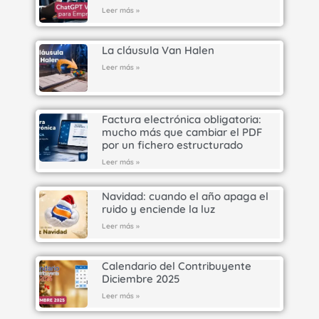
Leer más »
La cláusula Van Halen
Leer más »
Factura electrónica obligatoria:
mucho más que cambiar el PDF
por un fichero estructurado
Leer más »
Navidad: cuando el año apaga el
ruido y enciende la luz
Leer más »
Calendario del Contribuyente
Diciembre 2025
Leer más »