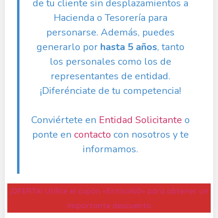
de tu cliente sin desplazamientos a
Hacienda o Tesorería para
personarse. Además, puedes
generarlo por
hasta 5 años
, tanto
los personales como los de
representantes de entidad.
¡Diferénciate de tu competencia!
Conviértete en
Entidad Solicitante
o
ponte en
contacto
con nosotros y te
informamos.
¡OFERTA! Utilice el cupón «Entisol60» para obtener un
importante descuento