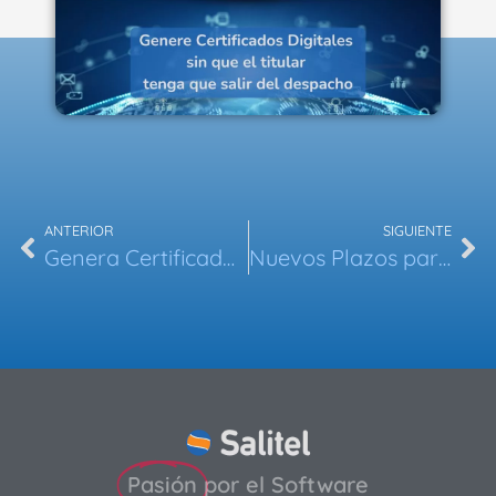
ANTERIOR
SIGUIENTE
Genera Certificados Digitales en tu Despacho
Nuevos Plazos para Verifactu
Pasión
por el Software