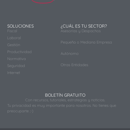
SOLUCIONES
¿CUÁL ES TU SECTOR?
Fiscal
Asesorías y Despachos
Laboral
Pequeña o Mediana Empresa
Gestión
Productividad
Autónomo
Normativa
Otras Entidades
Seguridad
Internet
BOLETÍN GRATUITO
Con recursos, tutoriales, estrategias y noticias.
Tu privacidad es muy importante para nosotros. No tienes que
preocuparte ;-)