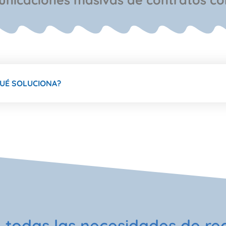
UÉ SOLUCIONA?
todas las necesidades de reg