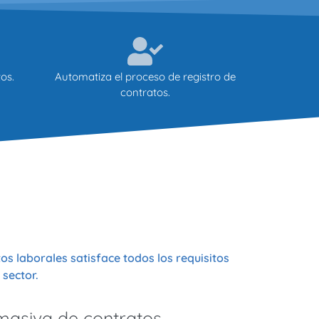
os.
Automatiza el proceso de registro de
contratos.
os laborales satisface todos los requisitos
 sector.
asiva de contratos.