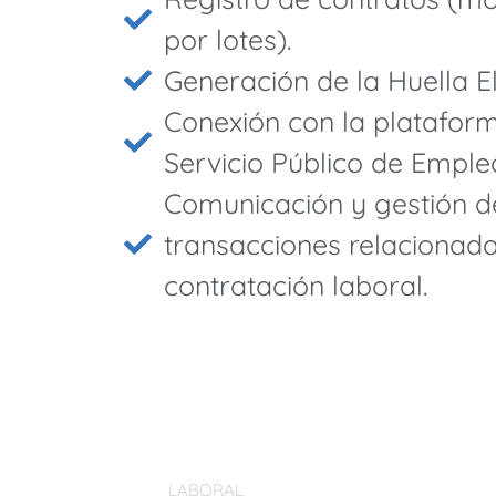
por lotes).
Generación de la Huella El
Conexión con la plataform
Servicio Público de Emple
Comunicación y gestión d
transacciones relacionada
contratación laboral.
LABORAL