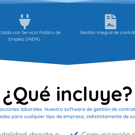
tado con Servicio Público de
Gestión integral de contrat
Empleo (INEM).
¿Qué incluye?
acciones laborales. Nuestro software de gestión de contrat
ales para cualquier tipo de empresa, indistintamente de su
dalidad directa o
Comunicación m