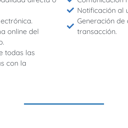
Notificación al 
ectrónica.
Generación de 
a online del
transacción.
o.
e todas las
s con la