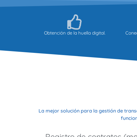
Obtención de la huella digital.
Conec
La mejor solución para la gestión de trans
funcion
Registro de contratos (mo