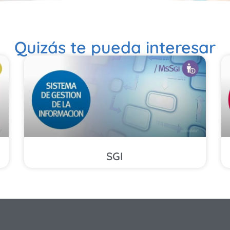
Quizás te pueda interesar
SGI