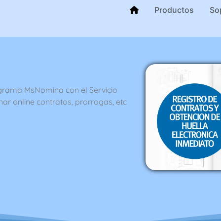
Productos
So
grama MsNomina con el Servicio
r online contratos, prorrogas, etc