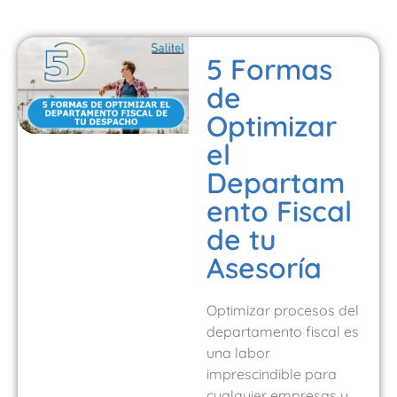
5 Formas
de
Optimizar
el
Departam
ento Fiscal
de tu
Asesoría
Optimizar procesos del
departamento fiscal es
una labor
imprescindible para
cualquier empresas y